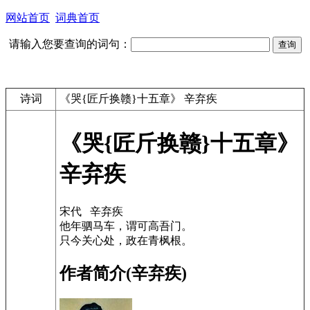
网站首页
词典首页
请输入您要查询的词句：
诗词
《哭{匠斤换赣}十五章》 辛弃疾
《哭{匠斤换赣}十五章》
辛弃疾
宋代 辛弃疾
他年驷马车，谓可高吾门。
只今关心处，政在青枫根。
作者简介(辛弃疾)