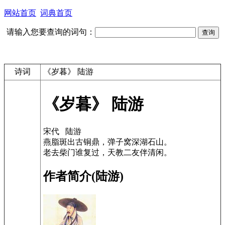
网站首页
词典首页
请输入您要查询的词句：
诗词
《岁暮》 陆游
《岁暮》 陆游
宋代 陆游
燕脂斑出古铜鼎，弹子窝深湖石山。
老去柴门谁复过，天教二友伴清闲。
作者简介(陆游)