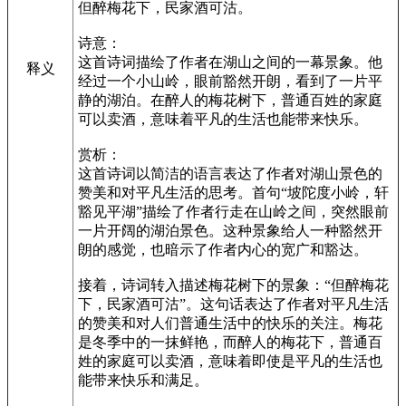
但醉梅花下，民家酒可沽。
诗意：
这首诗词描绘了作者在湖山之间的一幕景象。他
释义
经过一个小山岭，眼前豁然开朗，看到了一片平
静的湖泊。在醉人的梅花树下，普通百姓的家庭
可以卖酒，意味着平凡的生活也能带来快乐。
赏析：
这首诗词以简洁的语言表达了作者对湖山景色的
赞美和对平凡生活的思考。首句“坡陀度小岭，轩
豁见平湖”描绘了作者行走在山岭之间，突然眼前
一片开阔的湖泊景色。这种景象给人一种豁然开
朗的感觉，也暗示了作者内心的宽广和豁达。
接着，诗词转入描述梅花树下的景象：“但醉梅花
下，民家酒可沽”。这句话表达了作者对平凡生活
的赞美和对人们普通生活中的快乐的关注。梅花
是冬季中的一抹鲜艳，而醉人的梅花下，普通百
姓的家庭可以卖酒，意味着即使是平凡的生活也
能带来快乐和满足。