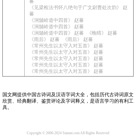
蕃
《见梁检法书怀八绝句于广文尉曹处次韵》 赵
蕃
《涧舖岭道中四首》 赵蕃
《涧舖岭道中四首》 赵蕃
《涧舖岭道中四首》 赵蕃
《晚晴》 赵蕃
《雨后》 赵蕃
《雨后》 赵蕃
《常州先生以太守入对五首》 赵蕃
《常州先生以太守入对五首》 赵蕃
《常州先生以太守入对五首》 赵蕃
《常州先生以太守入对五首》 赵蕃
《常州先生以太守入对五首》 赵蕃
国文网提供中国古诗词及汉语字词大全，包括历代古诗词原文
欣赏、经典翻译、鉴赏评论及字词释义，是语言学习的有利工
具。
Copyright © 2006-2024 Siamnt.com All Rights Reserved