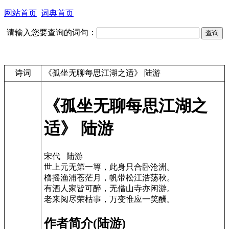
网站首页
词典首页
请输入您要查询的词句：
诗词
《孤坐无聊每思江湖之适》 陆游
《孤坐无聊每思江湖之
适》 陆游
宋代 陆游
世上元无第一篿，此身只合卧沧洲。
橹摇渔浦苍茫月，帆带松江浩荡秋。
有酒人家皆可醉，无僧山寺亦闲游。
老来阅尽荣枯事，万变惟应一笑酬。
作者简介(陆游)