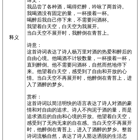
译文：
我品尝了各种酒，喝得烂醉，吟咏了两首诗。
我喝酒没有固定的量，一杯接着一杯。
喝醉后我自己停下来，不需要问酒杯。
我望着白天空，白天空为我展开。
当白天空不展开时，我醉倒在青苔上。
释义
诗意：
这首诗词表达了诗人杨万里对酒的热爱和醉后的
自由心境。他喝酒不计较数量，一杯接着一杯，
直到醉倒。他不需要问酒杯，自然而然地停下
来。他望着白天空，感受到了自由和开放的心
情。当白天空不再展开时，他醉倒在青苔上，进
入了酒醉的梦乡。
赏析：
这首诗词以简洁明快的语言表达了诗人对酒的豪
情和对自由的追求。诗人不拘泥于酒的量，而是
追求酒后的自由和心境的开放。他望着白天空，
感受到了无拘无束的自在感。当白天空不再展开
时，他醉倒在青苔上，进入了酒醉的梦乡。整首
诗词流畅自然，表达了诗人豁达洒脱的生活态