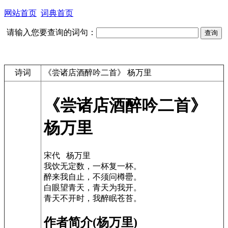
网站首页
词典首页
请输入您要查询的词句：
诗词
《尝诸店酒醉吟二首》 杨万里
《尝诸店酒醉吟二首》
杨万里
宋代 杨万里
我饮无定数，一杯复一杯。
醉来我自止，不须问樽罍。
白眼望青天，青天为我开。
青天不开时，我醉眠苍苔。
作者简介(杨万里)