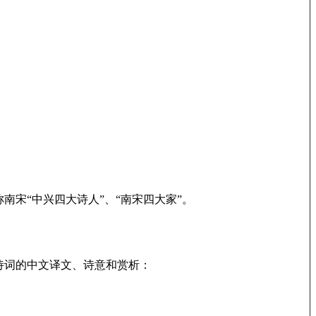
宋“中兴四大诗人”、“南宋四大家”。
诗词的中文译文、诗意和赏析：