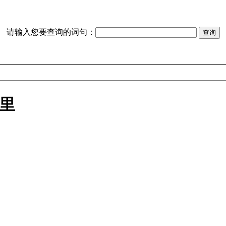
请输入您要查询的词句：
里