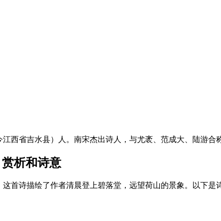
江西省吉水县）人。南宋杰出诗人，与尤袤、范成大、陆游合称南
、赏析和诗意
。这首诗描绘了作者清晨登上碧落堂，远望荷山的景象。以下是