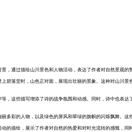
。
背景，通过描绘山川景色和人物活动，表达了作者对自然景观的
登上碧落堂时，山色正对面，展现出壮丽的景象。这种对山川景
岸等，这些描写增添了诗的战争氛围和动感。同时，诗中也表达
绚丽多彩的人物，以及绿色的屏风和翠绿的旗帜的闪烁飘舞。这
活动的描绘，展示了作者对自然的热爱和对时光流转的感慨，同