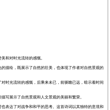
赞美和对时光流转的感慨。
色的描绘，既展示了自然的壮美，也体现了作者对自然景观的
了对时光流转的感慨，后乘来未已，前驱瞻已远，暗示着时间
些描写展示了自然景观和人文景观的美丽和繁荣。
时也表达了对战争和和平的思考。这首诗词以其独特的意境和