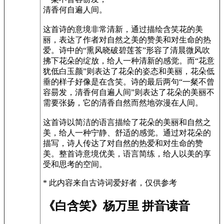
清香何自遍人间。
这首诗的意境非常清新，通过描绘含笑花的美
丽，表达了作者对自然之美的赞美和对生命的热
爱。诗中的“熏风晓破碧莲莟”形容了清晨微风吹
拂下花朵的绽放，给人一种清新的感觉。而“花意
犹低白玉颜”则表达了花朵的姿态和美丽，花朵低
垂的样子好像是在含笑。诗的最后两句“一粲不曾
容昜发，清香何自遍人间”则表达了花朵的美丽不
需要张扬，它的清香自然而然地弥漫在人间。
这首诗以简洁的语言描绘了花朵的美丽和自然之
美，给人一种宁静、舒适的感觉。通过对花朵的
描写，诗人传达了对自然的热爱和对生命的赞
美。整首诗意境优美，语言简练，给人以美的享
受和思考的空间。
* 此内容来自古诗词爱好者，仅供参考
《白含笑》杨万里 拼音读音