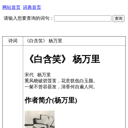
网站首页
词典首页
请输入您要查询的词句：
诗词
《白含笑》 杨万里
《白含笑》 杨万里
宋代 杨万里
熏风晓破碧莲莟，花意犹低白玉颜。
一粲不曾容昜发，清香何自遍人间。
作者简介(杨万里)