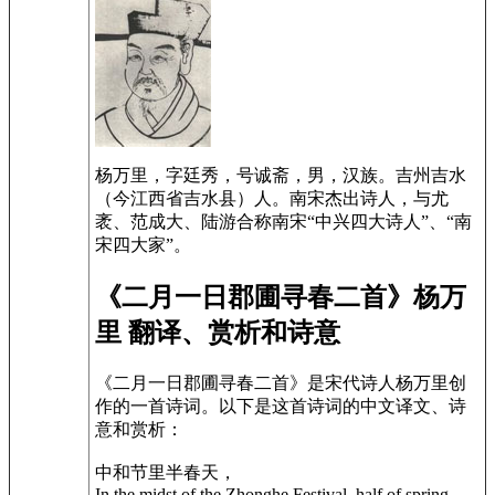
杨万里，字廷秀，号诚斋，男，汉族。吉州吉水
（今江西省吉水县）人。南宋杰出诗人，与尤
袤、范成大、陆游合称南宋“中兴四大诗人”、“南
宋四大家”。
《二月一日郡圃寻春二首》杨万
里 翻译、赏析和诗意
《二月一日郡圃寻春二首》是宋代诗人杨万里创
作的一首诗词。以下是这首诗词的中文译文、诗
意和赏析：
中和节里半春天，
In the midst of the Zhonghe Festival, half of spring,