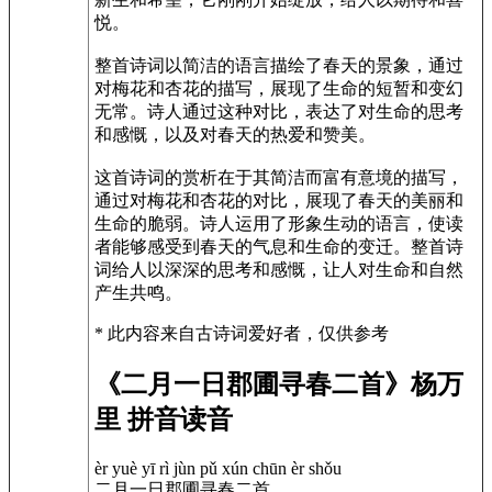
悦。
整首诗词以简洁的语言描绘了春天的景象，通过
对梅花和杏花的描写，展现了生命的短暂和变幻
无常。诗人通过这种对比，表达了对生命的思考
和感慨，以及对春天的热爱和赞美。
这首诗词的赏析在于其简洁而富有意境的描写，
通过对梅花和杏花的对比，展现了春天的美丽和
生命的脆弱。诗人运用了形象生动的语言，使读
者能够感受到春天的气息和生命的变迁。整首诗
词给人以深深的思考和感慨，让人对生命和自然
产生共鸣。
* 此内容来自古诗词爱好者，仅供参考
《二月一日郡圃寻春二首》杨万
里 拼音读音
èr yuè yī rì jùn pǔ xún chūn èr shǒu
二月一日郡圃寻春二首