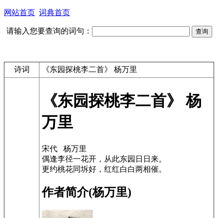
网站首页
词典首页
请输入您要查询的词句：
诗词
《东园探桃李二首》 杨万里
《东园探桃李二首》 杨
万里
宋代 杨万里
偶逢李径一花开，从此东园日日来。
更约桃花同坼好，红红白白两相催。
作者简介(杨万里)