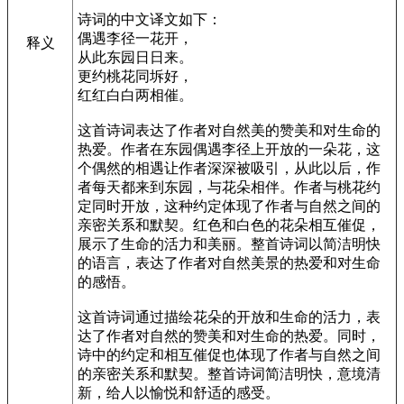
诗词的中文译文如下：
偶遇李径一花开，
释义
从此东园日日来。
更约桃花同坼好，
红红白白两相催。
这首诗词表达了作者对自然美的赞美和对生命的
热爱。作者在东园偶遇李径上开放的一朵花，这
个偶然的相遇让作者深深被吸引，从此以后，作
者每天都来到东园，与花朵相伴。作者与桃花约
定同时开放，这种约定体现了作者与自然之间的
亲密关系和默契。红色和白色的花朵相互催促，
展示了生命的活力和美丽。整首诗词以简洁明快
的语言，表达了作者对自然美景的热爱和对生命
的感悟。
这首诗词通过描绘花朵的开放和生命的活力，表
达了作者对自然的赞美和对生命的热爱。同时，
诗中的约定和相互催促也体现了作者与自然之间
的亲密关系和默契。整首诗词简洁明快，意境清
新，给人以愉悦和舒适的感受。