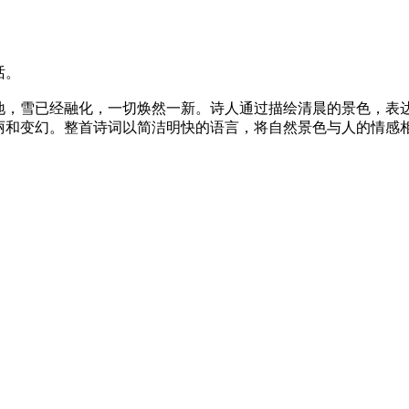
。
话。
地，雪已经融化，一切焕然一新。诗人通过描绘清晨的景色，表
丽和变幻。整首诗词以简洁明快的语言，将自然景色与人的情感