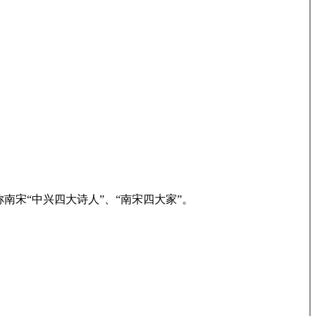
宋“中兴四大诗人”、“南宋四大家”。