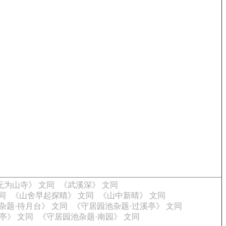
无为山寺》 文同
《武溪深》 文同
同
《山舍早起探晴》 文同
《山中新晴》 文同
杂题·待月台》 文同
《守居园池杂题·过溪亭》 文同
亭》 文同
《守居园池杂题·南园》 文同