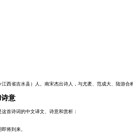
江西省吉水县）人。南宋杰出诗人，与尤袤、范成大、陆游合称南
和诗意
是这首诗词的中文译文、诗意和赏析：
明即将到来。