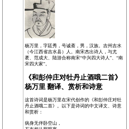
杨万里，字廷秀，号诚斋，男，汉族。吉州吉水
（今江西省吉水县）人。南宋杰出诗人，与尤
袤、范成大、陆游合称南宋“中兴四大诗人”、“南
宋四大家”。
《和彭仲庄对牡丹止酒哦二首》
杨万里 翻译、赏析和诗意
这首诗词是杨万里在宋代创作的《和彭仲庄对牡
丹止酒哦二首》。以下是诗词的中文译文、诗意
和赏析：
病身无伴卧空山，