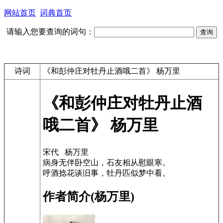
网站首页
词典首页
请输入您要查询的词句：
诗词
《和彭仲庄对牡丹止酒哦二首》 杨万里
《和彭仲庄对牡丹止酒
哦二首》 杨万里
宋代 杨万里
病身无伴卧空山，石友相从慰眼寒。
呼酒捻花谈旧事，牡丹匹似梦中看。
作者简介(杨万里)