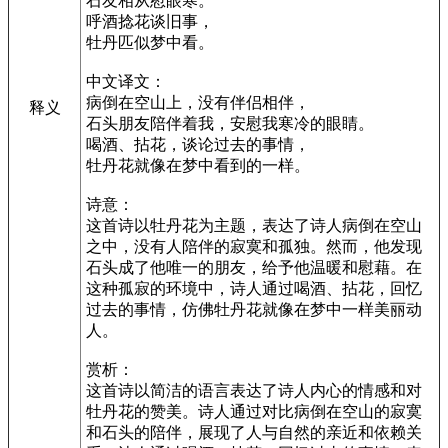
石友相从慰眼寒。
呼酒捻花谈旧事，
牡丹匹似梦中看。
中文译文：
病倒在空山上，没有伴侣相伴，
释义
石头朋友陪伴着我，安慰我寒冷的眼睛。
喝酒、拈花，谈论过去的事情，
牡丹花就像在梦中看到的一样。
诗意：
这首诗以牡丹花为主题，表达了诗人病倒在空山
之中，没有人陪伴的寂寞和孤独。然而，他发现
石头成了他唯一的朋友，给予他温暖和慰藉。在
这种孤寂的环境中，诗人通过喝酒、拈花，回忆
过去的事情，仿佛牡丹花就像在梦中一样美丽动
人。
赏析：
这首诗以简洁的语言表达了诗人内心的情感和对
牡丹花的赞美。诗人通过对比病倒在空山的寂寞
和石头的陪伴，展现了人与自然的亲近和依赖关