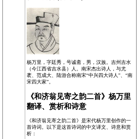
杨万里，字廷秀，号诚斋，男，汉族。吉州吉水
（今江西省吉水县）人。南宋杰出诗人，与尤
袤、范成大、陆游合称南宋“中兴四大诗人”、“南
宋四大家”。
《和济翁见寄之韵二首》杨万里
翻译、赏析和诗意
《和济翁见寄之韵二首》是宋代杨万里创作的一
首诗词。以下是这首诗词的中文译文、诗意和赏
析：