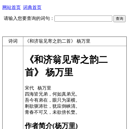
网站首页
词典首页
请输入您要查询的词句：
诗词
《和济翁见寄之韵二首》 杨万里
《和济翁见寄之韵二
首》 杨万里
宋代 杨万里
四海皆兄弟，何如真弟兄。
吾今有弟在，眼只为渠横。
剩欲驱涛壮，犹应倒峡清。
青春不可又，未欲傍长檠。
作者简介(杨万里)