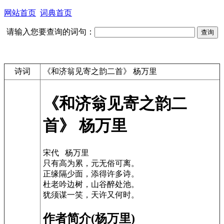
网站首页
词典首页
请输入您要查询的词句：
诗词
《和济翁见寄之韵二首》 杨万里
《和济翁见寄之韵二
首》 杨万里
宋代 杨万里
只有高为累，元无俗可离。
正缘隔少面，添得许多诗。
杜老吟边树，山谷醉处池。
犹须谋一笑，天许又何时。
作者简介(杨万里)