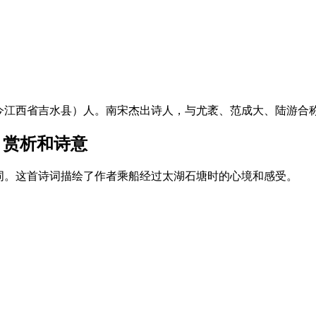
江西省吉水县）人。南宋杰出诗人，与尤袤、范成大、陆游合称南
、赏析和诗意
词。这首诗词描绘了作者乘船经过太湖石塘时的心境和感受。