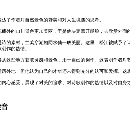
表达了作者对自然景色的赞美和对人生境遇的思考。
现船外的山川景色更加美丽，于是他决定离开船舱，去欣赏外面
是诗的素材，兰桨穿湖如同水仙一般美丽。这里，松江被赋予了
歌创作的热情。
将从这些地方获取灵感和景色，用于自己的创作。这表明作者对
游历外地，但他认为自己的才华还未得到充分的认可和发挥。这
的内心感受，展现了对美的追求、对诗歌创作的热情以及对自身
读音