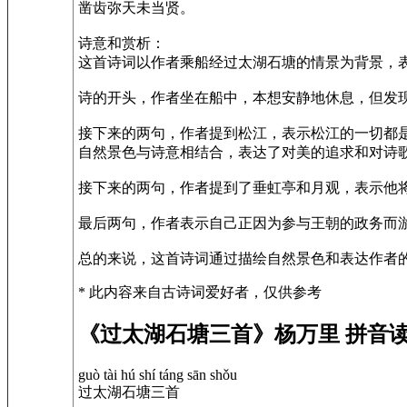
凿齿弥天未当贤。
诗意和赏析：
这首诗词以作者乘船经过太湖石塘的情景为背景，
诗的开头，作者坐在船中，本想安静地休息，但发
接下来的两句，作者提到松江，表示松江的一切都
自然景色与诗意相结合，表达了对美的追求和对诗
接下来的两句，作者提到了垂虹亭和月观，表示他
最后两句，作者表示自己正因为参与王朝的政务而
总的来说，这首诗词通过描绘自然景色和表达作者
* 此内容来自古诗词爱好者，仅供参考
《过太湖石塘三首》杨万里 拼音
guò tài hú shí táng sān shǒu
过太湖石塘三首