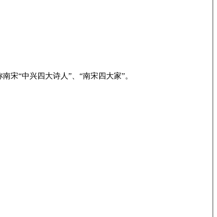
宋“中兴四大诗人”、“南宋四大家”。