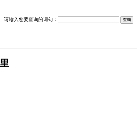
请输入您要查询的词句：
里