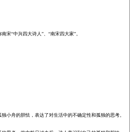
宋“中兴四大诗人”、“南宋四大家”。
孤独小舟的胆怯，表达了对生活中的不确定性和孤独的思考。