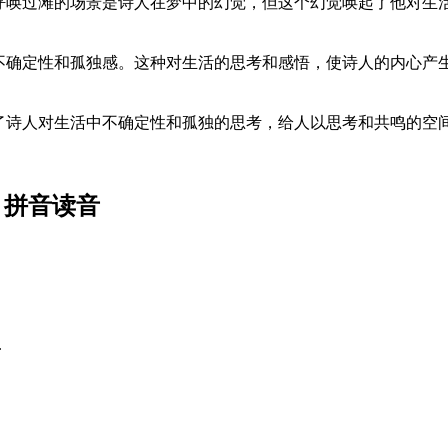
呼唤过滩的场景是诗人在梦中的幻觉，但这个幻觉唤起了他对生
。
不确定性和孤独感。这种对生活的思考和感悟，使诗人的内心产
了诗人对生活中不确定性和孤独的思考，给人以思考和共鸣的空
 拼音读音
.