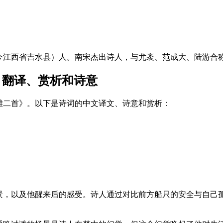
江西省吉水县）人。南宋杰出诗人，与尤袤、范成大、陆游合称南
 翻译、赏析和诗意
滩二首》。以下是诗词的中文译文、诗意和赏析：
景，以及他醒来后的感受。诗人通过对比前方船只的安全与自己