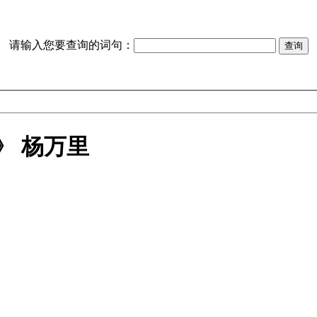
请输入您要查询的词句：
》 杨万里