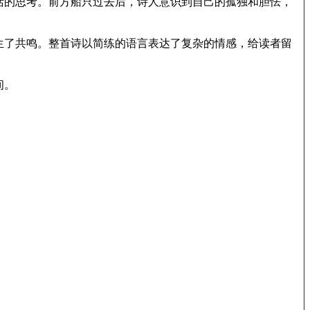
活的思考。前方船只过去后，诗人意识到自己的孤独和胆怯，
生了共鸣。整首诗以简练的语言表达了复杂的情感，给读者留
间。