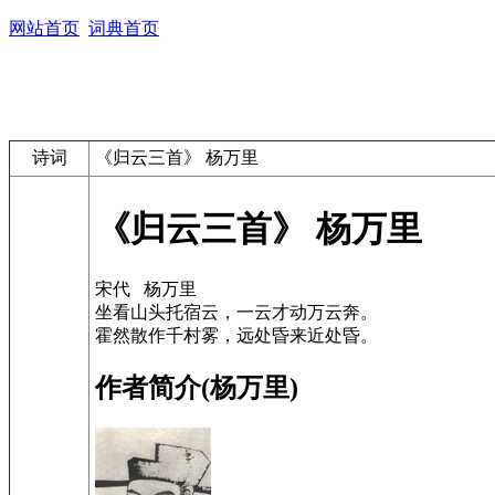
网站首页
词典首页
诗词
《归云三首》 杨万里
《归云三首》 杨万里
宋代 杨万里
坐看山头托宿云，一云才动万云奔。
霍然散作千村雾，远处昏来近处昏。
作者简介(杨万里)