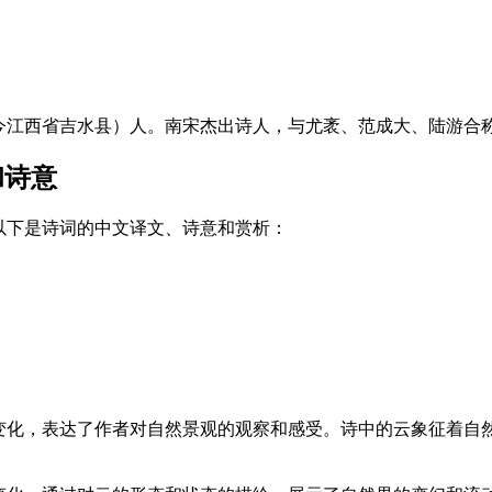
江西省吉水县）人。南宋杰出诗人，与尤袤、范成大、陆游合称南
和诗意
以下是诗词的中文译文、诗意和赏析：
变化，表达了作者对自然景观的观察和感受。诗中的云象征着自