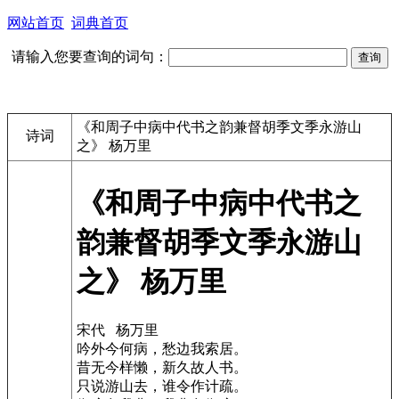
网站首页
词典首页
请输入您要查询的词句：
《和周子中病中代书之韵兼督胡季文季永游山
诗词
之》 杨万里
《和周子中病中代书之
韵兼督胡季文季永游山
之》 杨万里
宋代 杨万里
吟外今何病，愁边我索居。
昔无今样懒，新久故人书。
只说游山去，谁令作计疏。