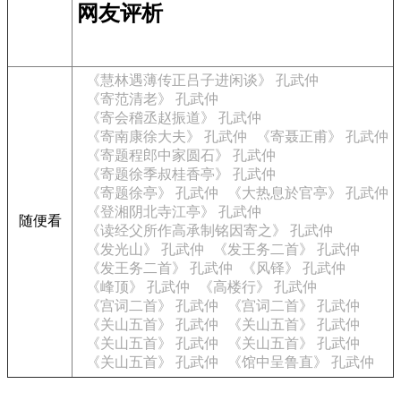
网友评析
《慧林遇薄传正吕子进闲谈》 孔武仲
《寄范清老》 孔武仲
《寄会稽丞赵振道》 孔武仲
《寄南康徐大夫》 孔武仲
《寄聂正甫》 孔武仲
《寄题程郎中家圆石》 孔武仲
《寄题徐季叔桂香亭》 孔武仲
《寄题徐亭》 孔武仲
《大热息於官亭》 孔武仲
《登湘阴北寺江亭》 孔武仲
随便看
《读经父所作高承制铭因寄之》 孔武仲
《发光山》 孔武仲
《发王务二首》 孔武仲
《发王务二首》 孔武仲
《风铎》 孔武仲
《峰顶》 孔武仲
《高楼行》 孔武仲
《宫词二首》 孔武仲
《宫词二首》 孔武仲
《关山五首》 孔武仲
《关山五首》 孔武仲
《关山五首》 孔武仲
《关山五首》 孔武仲
《关山五首》 孔武仲
《馆中呈鲁直》 孔武仲