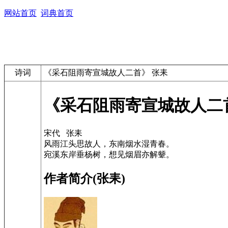
网站首页
词典首页
诗词
《采石阻雨寄宣城故人二首》 张耒
《采石阻雨寄宣城故人二
宋代 张耒
风雨江头思故人，东南烟水湿青春。
宛溪东岸垂杨树，想见烟眉亦解颦。
作者简介(张耒)