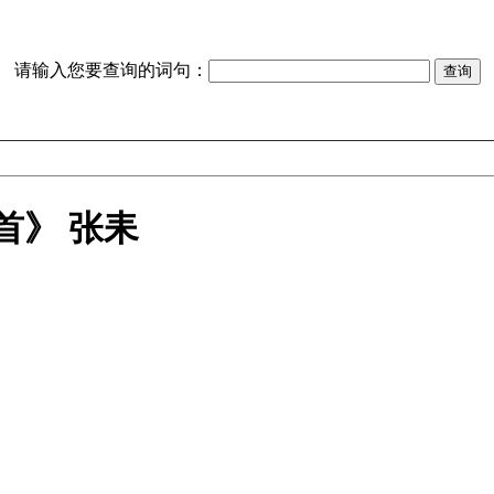
请输入您要查询的词句：
首》 张耒