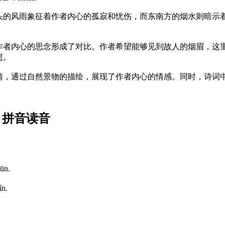
头的风雨象征着作者内心的孤寂和忧伤，而东南方的烟水则暗示
作者内心的思念形成了对比。作者希望能够见到故人的烟眉，这
慰。
情，通过自然景物的描绘，展现了作者内心的情感。同时，诗词
 拼音读音
hūn.
ín.