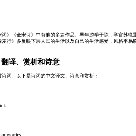
宋词》《全宋诗》中有他的多篇作品。早年游学于陈，学官苏辙
输麦行》多反映下层人民的生活以及自己的生活感受，风格平易
 翻译、赏析和诗意
首诗词。以下是诗词的中文译文、诗意和赏析：
rit.
our worries.