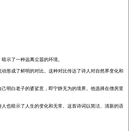
，暗示了一种远离尘嚣的环境。
流动形成了鲜明的对比。这种对比传达了诗人对自然界变化和
自己明白老子的婆娑意，即宁静无为的境界。他选择在僧房里
诗人也暗示了人生的变化和无常。这首诗词以简洁、清新的语