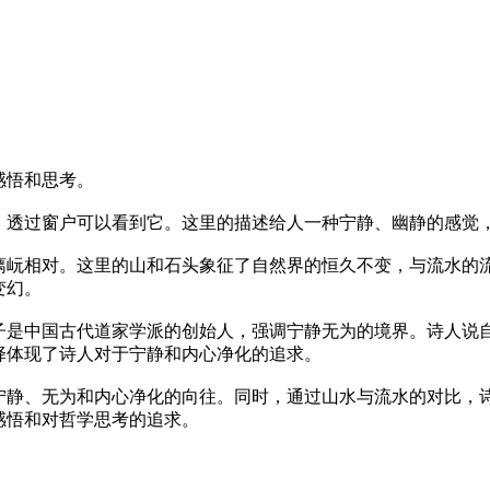
感悟和思考。
，透过窗户可以看到它。这里的描述给人一种宁静、幽静的感觉
漓岏相对。这里的山和石头象征了自然界的恒久不变，与流水的
变幻。
子是中国古代道家学派的创始人，强调宁静无为的境界。诗人说
择体现了诗人对于宁静和内心净化的追求。
宁静、无为和内心净化的向往。同时，通过山水与流水的对比，
感悟和对哲学思考的追求。