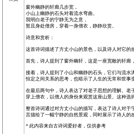
窗外幽静的轩廊几步宽，
小山上幽静的石头对着流水弯曲。
我明白老子的宁静无为之意，
暂且身处僧房，穿着一身僧衣，静静欣赏。
诗意和赏析：
这首诗词描述了方丈小山的景色，以及诗人对它的
首先，诗人提到了窗外幽轩，这是一座宽敞的轩廊
接着，诗人提到了小山和幽静的石头，它们与流水
恒定之间关系的思考，也暗示了人生的无常和世事
在最后两句中，诗人表达了对老子思想的理解。老
穿上僧衣，以僧人的身份来观赏这座山景。这种选
整首诗词通过对方丈小山的描写，表达了诗人对于
言描绘了一幅宁静的自然景观，同时展示了诗人的
* 此内容来自古诗词爱好者，仅供参考