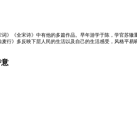
宋词》《全宋诗》中有他的多篇作品。早年游学于陈，学官苏辙
输麦行》多反映下层人民的生活以及自己的生活感受，风格平易
诗意