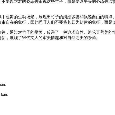
们不要以封君的姿态去审视这些竹子，而是要以平等的心态去欣
风中起舞的生动场景，展现出竹子的婀娜多姿和飘逸自由的特点
自由自在的象征，因此呼吁人们不要将其归为封建的象征，而是
向往，通过对竹子的赞美，传递了一种追求自然、追求真善美的
清新，展现了宋代文人的审美情趣和对自然之美的崇尚。
uán.
 kàn.