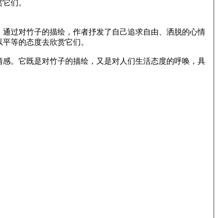
赏它们。
。通过对竹子的描绘，作者抒发了自己追求自由、洒脱的心情
以平等的态度去欣赏它们。
情感。它既是对竹子的描绘，又是对人们生活态度的呼唤，具