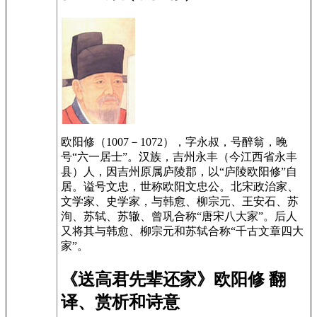
欧阳修（1007－1072），字永叔，号醉翁，晚
号“六一居士”。汉族，吉州永丰（今江西省永丰
县）人，因吉州原属庐陵郡，以“庐陵欧阳修”自
居。谥号文忠，世称欧阳文忠公。北宋政治家、
文学家、史学家，与韩愈、柳宗元、王安石、苏
洵、苏轼、苏辙、曾巩合称“唐宋八大家”。后人
又将其与韩愈、柳宗元和苏轼合称“千古文章四大
家”。
《送高君先辈还家》欧阳修 翻
译、赏析和诗意