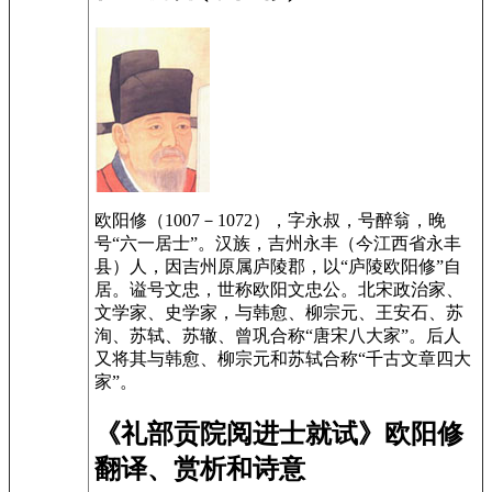
欧阳修（1007－1072），字永叔，号醉翁，晚
号“六一居士”。汉族，吉州永丰（今江西省永丰
县）人，因吉州原属庐陵郡，以“庐陵欧阳修”自
居。谥号文忠，世称欧阳文忠公。北宋政治家、
文学家、史学家，与韩愈、柳宗元、王安石、苏
洵、苏轼、苏辙、曾巩合称“唐宋八大家”。后人
又将其与韩愈、柳宗元和苏轼合称“千古文章四大
家”。
《礼部贡院阅进士就试》欧阳修
翻译、赏析和诗意