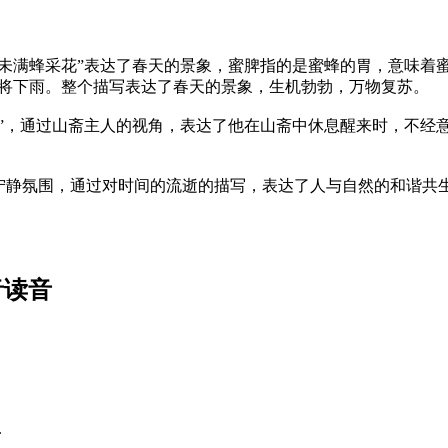
未满蜂采花”表达了春天的景象，蜜脾指的是蜜蜂的胃，意味着
即将下雨。整个描写表达了春天的景象，生机勃勃，万物复苏。
午”，通过山斋主人的视角，表达了他在山斋中休息醒来时，不经
宁静氛围，通过对时间的流逝的描写，表达了人与自然的和谐共
音读音
.