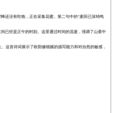
蜜蜂还没有吃饱，正在采集花蜜。第二句中的“麦田已深鸠鸣
意间已经是正午的时刻。这里通过时间的流逝，强调了山斋中
生。这首诗词展示了欧阳修细腻的描写能力和对自然的敏感，