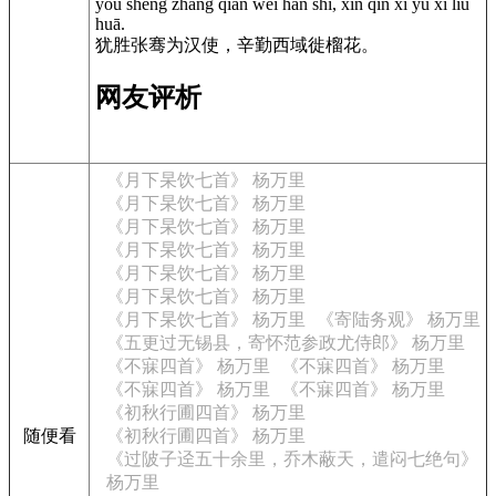
yóu shèng zhāng qiān wèi hàn shǐ, xīn qín xī yù xǐ liú
huā.
犹胜张骞为汉使，辛勤西域徙榴花。
网友评析
《月下杲饮七首》 杨万里
《月下杲饮七首》 杨万里
《月下杲饮七首》 杨万里
《月下杲饮七首》 杨万里
《月下杲饮七首》 杨万里
《月下杲饮七首》 杨万里
《月下杲饮七首》 杨万里
《寄陆务观》 杨万里
《五更过无锡县，寄怀范参政尤侍郎》 杨万里
《不寐四首》 杨万里
《不寐四首》 杨万里
《不寐四首》 杨万里
《不寐四首》 杨万里
《初秋行圃四首》 杨万里
随便看
《初秋行圃四首》 杨万里
《过陂子迳五十余里，乔木蔽天，遣闷七绝句》
杨万里