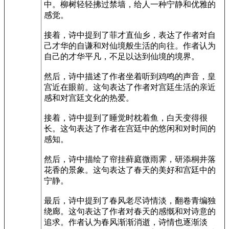
中。柳树轻轻拂过禁墙，给人一种宁静和优雅的
感觉。
接着，诗中提到了菲才直仙乡，表达了作者对自
己才华的自谦和对仙境般生活的向往。作者认为
自己的才华平凡，不足以达到仙境的境界。
然后，诗中描述了作者坐着听到鸡鸣的声音，皇
宫近在眼前。这句表达了作者对宫廷生活的亲近
感和对宫廷文化的热爱。
接着，诗中提到了睡觉时枕着鱼，白天变得很
长。这句表达了作者在宫廷中的悠闲和对时间的
感知。
然后，诗中描绘了帘挂藓庭微雨霁，研添桐井落
花香的景象。这句表达了春天的美好和宫廷中的
宁静。
最后，诗中提到了春风老尽诗情淡，翻卷青编独
绕廊。这句表达了作者对春天的感慨和对诗意的
追求。作者认为春风渐渐消逝，诗情也逐渐淡