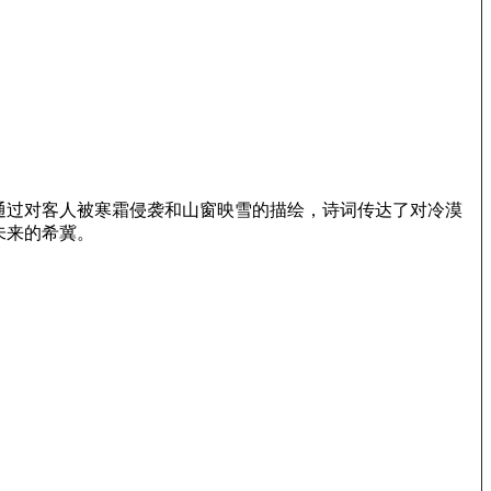
通过对客人被寒霜侵袭和山窗映雪的描绘，诗词传达了对冷漠
未来的希冀。