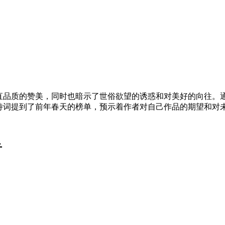
直品质的赞美，同时也暗示了世俗欲望的诱惑和对美好的向往。
诗词提到了前年春天的榜单，预示着作者对自己作品的期望和对
音