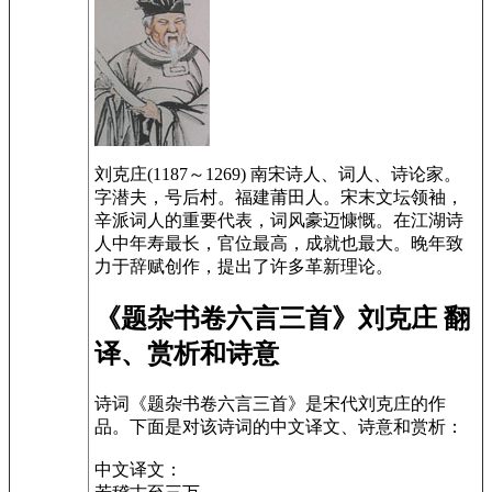
刘克庄(1187～1269) 南宋诗人、词人、诗论家。
字潜夫，号后村。福建莆田人。宋末文坛领袖，
辛派词人的重要代表，词风豪迈慷慨。在江湖诗
人中年寿最长，官位最高，成就也最大。晚年致
力于辞赋创作，提出了许多革新理论。
《题杂书卷六言三首》刘克庄 翻
译、赏析和诗意
诗词《题杂书卷六言三首》是宋代刘克庄的作
品。下面是对该诗词的中文译文、诗意和赏析：
中文译文：