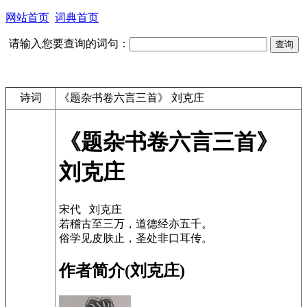
网站首页
词典首页
请输入您要查询的词句：
诗词
《题杂书卷六言三首》 刘克庄
《题杂书卷六言三首》
刘克庄
宋代 刘克庄
若稽古至三万，道德经亦五千。
俗学见皮肤止，圣处非口耳传。
作者简介(刘克庄)