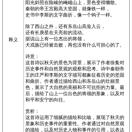
阳光斜照在险峻的崦嵫山上，景色变得懒散。
秦朝的帝王宫殿高大坚固，就像铁一样，
史书中李斯的文字曲折，像一个钩子一样。
除了西山之外，还有东岳山高耸入云，
还有长庚星在天亮前的流动。
据说山上有一位杰出的将领，
释义
犬戎族已经被击败，再也没有什么可担心的了。
诗意：
这首诗以秋天的景色为背景，展示了作者徐夤对
历史事件和自然景观的观察和思考。诗中秦朝帝
王的庄严和李斯的文字描写都象征着历史的坚固
和曲折。作者通过描绘西山和东岳山的壮丽景
色，展示了大自然的美丽和不可抗拒的力量。最
后，描绘了山上一位出色的将领的形象，以及对
和平和安宁的向往。
赏析：
这首诗运用了细腻的描绘和比喻，展现了秋天的
景象和历史事件的重要性。作者通过对自然景观
的描绘，以及对历史人物和事件的引用，以表达