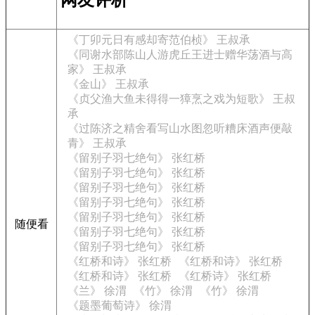
网友评析
《丁卯元日有感却寄范伯桢》 王叔承
《同谢水部陈山人游虎丘王进士赠华荡酒与高
家》 王叔承
《金山》 王叔承
《贞父渔大鱼未得得一獐烹之戏为短歌》 王叔
承
《过陈济之精舍看写山水图忽听糟床酒声便敲
青》 王叔承
《留别子羽七绝句》 张红桥
《留别子羽七绝句》 张红桥
《留别子羽七绝句》 张红桥
《留别子羽七绝句》 张红桥
《留别子羽七绝句》 张红桥
随便看
《留别子羽七绝句》 张红桥
《留别子羽七绝句》 张红桥
《红桥和诗》 张红桥
《红桥和诗》 张红桥
《红桥和诗》 张红桥
《红桥诗》 张红桥
《兰》 徐渭
《竹》 徐渭
《竹》 徐渭
《题墨葡萄诗》 徐渭