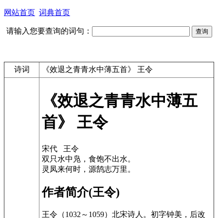
网站首页
词典首页
请输入您要查询的词句：
诗词
《效退之青青水中薄五首》 王令
《效退之青青水中薄五
首》 王令
宋代 王令
双只水中凫，食饱不出水。
灵凤来何时，源鹄志万里。
作者简介(王令)
王令（1032～1059）北宋诗人。初字钟美，后改