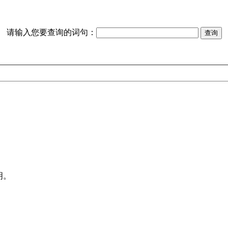
请输入您要查询的词句：
明。