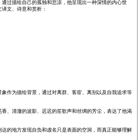
。通过描绘自己的孤独和悲凉，他呈现出一种深情的内心世
文译文、诗意和赏析：
景象作为描绘背景，通过对离群、客宦、离别以及自我追求等
花香、清澈的波影、迟迟的笙歌声和丝绸的芳尘，表达了他渴
到达的地方发现自负和虚名只是表面的空洞，而真正能够理解