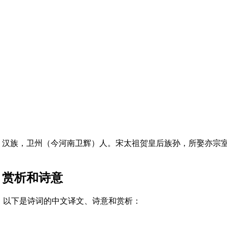
庆湖遗老。汉族，卫州（今河南卫辉）人。宋太祖贺皇后族孙，所娶
、赏析和诗意
。以下是诗词的中文译文、诗意和赏析：