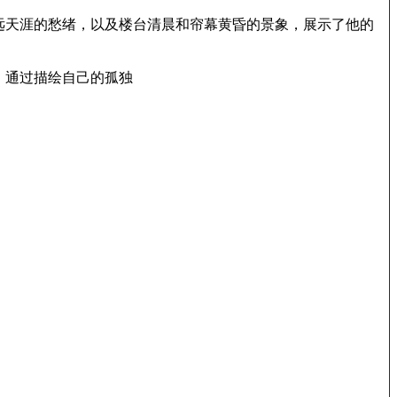
远天涯的愁绪，以及楼台清晨和帘幕黄昏的景象，展示了他的
。通过描绘自己的孤独