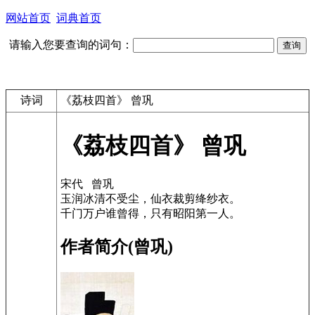
网站首页
词典首页
请输入您要查询的词句：
诗词
《荔枝四首》 曾巩
《荔枝四首》 曾巩
宋代 曾巩
玉润冰清不受尘，仙衣裁剪绛纱衣。
千门万户谁曾得，只有昭阳第一人。
作者简介(曾巩)