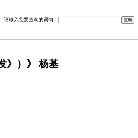
请输入您要查询的词句：
发》）》 杨基