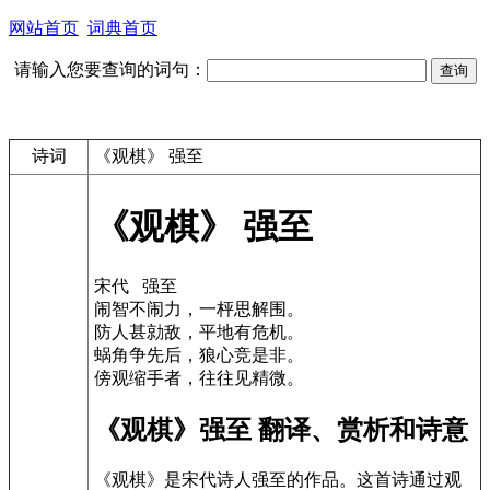
网站首页
词典首页
请输入您要查询的词句：
诗词
《观棋》 强至
《观棋》 强至
宋代 强至
闹智不闹力，一枰思解围。
防人甚勍敌，平地有危机。
蜗角争先后，狼心竞是非。
傍观缩手者，往往见精微。
《观棋》强至 翻译、赏析和诗意
《观棋》是宋代诗人强至的作品。这首诗通过观