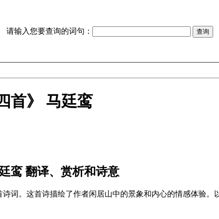
请输入您要查询的词句：
四首》 马廷鸾
廷鸾 翻译、赏析和诗意
首诗词。这首诗描绘了作者闲居山中的景象和内心的情感体验。