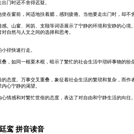
走出门时还不舍得迟疑。
他坐在窗前，闲适地扶着腮，感到疲倦。当他要走出门时，却不
情感。山窗、闲笏、支颐等词语展示了宁静的环境和安静的心境
者对自然与人文之间的选择和思考。
的小径快速行走。
重叠，如同一根栗木棍，暗示了繁忙的社会生活中琐碎事物的纷
俗的态度。万事交叉重叠，象征着社会生活的繁琐和复杂，而作
求内心宁静的渴望。
内心情感和对繁忙世俗的态度，表达了对自由和宁静生活的向往
廷鸾 拼音读音