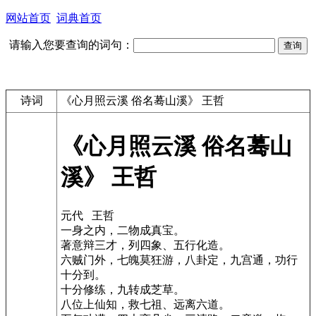
网站首页
词典首页
请输入您要查询的词句：
诗词
《心月照云溪 俗名蓦山溪》 王哲
《心月照云溪 俗名蓦山
溪》 王哲
元代 王哲
一身之内，二物成真宝。
著意辩三才，列四象、五行化造。
六贼门外，七魄莫狂游，八卦定，九宫通，功行
十分到。
十分修练，九转成芝草。
八位上仙知，救七祖、远离六道。