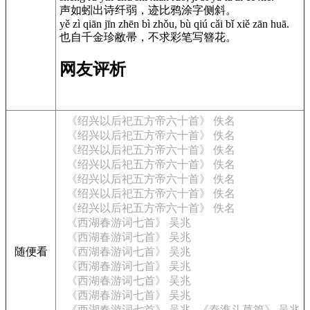
声如蚓出诗纤弱，迹比鸦涂字侧斜。
yě zì qiān jīn zhēn bì zhǒu, bù qiú cǎi bǐ xiě zān huā.
也自千金珍敝帚，不求彩笔写簪花。
网友评析
《绍兴以后祀五方帝六十首》 佚名
《绍兴以后祀五方帝六十首》 佚名
《绍兴以后祀五方帝六十首》 佚名
《绍兴以后祀五方帝六十首》 佚名
《绍兴以后祀五方帝六十首》 佚名
《绍兴以后祀五方帝六十首》 佚名
《绍兴以后祀五方帝六十首》 佚名
《西湖春游词七首》 吴兆
《西湖春游词七首》 吴兆
随便看
《西湖春游词七首》 吴兆
《西湖春游词七首》 吴兆
《西湖春游词七首》 吴兆
《西湖春游词七首》 吴兆
《西湖春游词七首》 吴兆
《秦淮斗草篇》 吴兆