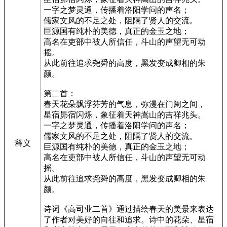
一字之梦灵通，传播着洛阳学问的声名；
儒家文风的不足之处，阻隔了贤人的交流。
巨源国有纯朴的美德，真正的金玉之地；
高名在吏部中被人所信任，斗山的声望无可动
摇。
从此前往追求尧舜的高度，黑发变成卿相的朱
颜。
第二首：
春天花朵飘浮芬芳的气息，弥漫在门阑之间，
星宿昴宿闪烁，象征着天神嵩山的吉祥兆头。
一字之梦灵通，传播着洛阳学问的声名；
儒家文风的不足之处，阻隔了贤人的交流。
释义
巨源国有纯朴的美德，真正的金玉之地；
高名在吏部中被人所信任，斗山的声望无可动
摇。
从此前往追求尧舜的高度，黑发变成卿相的朱
颜。
诗词《高司业二首》通过描绘春天的美景来表达
了作者对美好的向往和追求。诗中的花朵、星宿