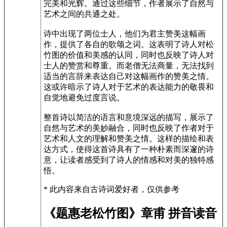
完美和光辉。通过这些细节，作者展示了自然与
艺术之间的共通之处。
诗中出现了两位士人，他们为君主赞美这幅画
作，提供了各自的歌颂之词。这表明了诗人对松
竹图的价值和美感的认同，同时也反映了诗人对
士人的赞赏和尊重。而老僧无法商量，无法找到
适当的言辞来表达自己对这幅画作的赞美之情。
这或许暗示了诗人对于艺术的表达能力的敬畏和
自觉地避免过度言说。
整首诗以简洁的语言和意境深远的描写，展示了
自然与艺术的美妙融合，同时也反映了作者对于
艺术和人文的理解和赞美之情。这样的描绘和表
达方式，使得这首诗具有了一种朴素而深邃的诗
意，让读者感受到了诗人的情感和对美的独特感
悟。
* 此内容来自古诗词爱好者，仅供参考
《题惠老松竹图》章甫 拼音读音