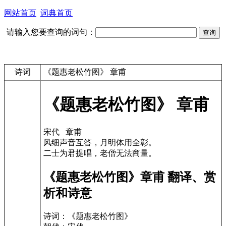
网站首页
词典首页
请输入您要查询的词句：
诗词
《题惠老松竹图》 章甫
《题惠老松竹图》 章甫
宋代 章甫
风细声音互答，月明体用全彰。
二士为君提唱，老僧无法商量。
《题惠老松竹图》章甫 翻译、赏
析和诗意
诗词：《题惠老松竹图》