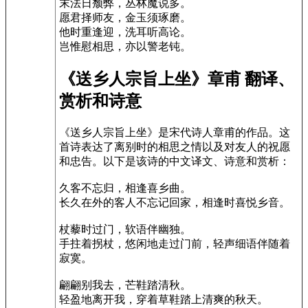
末法日颓弊，丛林魔说多。
愿君择师友，金玉须琢磨。
他时重逢迎，洗耳听高论。
岂惟慰相思，亦以警老钝。
《送乡人宗旨上坐》章甫 翻译、
赏析和诗意
《送乡人宗旨上坐》是宋代诗人章甫的作品。这
首诗表达了离别时的相思之情以及对友人的祝愿
和忠告。以下是该诗的中文译文、诗意和赏析：
久客不忘归，相逢喜乡曲。
长久在外的客人不忘记回家，相逢时喜悦乡音。
杖藜时过门，软语伴幽独。
手拄着拐杖，悠闲地走过门前，轻声细语伴随着
寂寞。
翩翩别我去，芒鞋踏清秋。
轻盈地离开我，穿着草鞋踏上清爽的秋天。