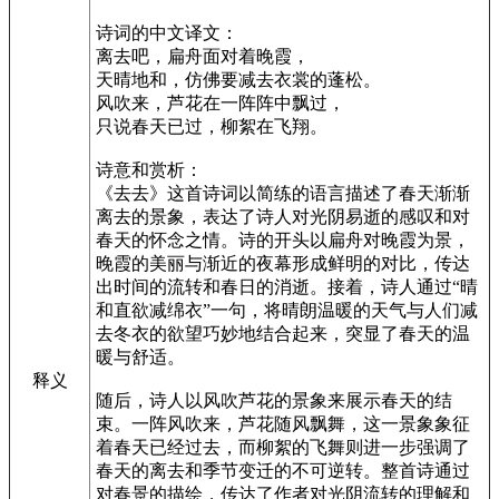
诗词的中文译文：
离去吧，扁舟面对着晚霞，
天晴地和，仿佛要减去衣裳的蓬松。
风吹来，芦花在一阵阵中飘过，
只说春天已过，柳絮在飞翔。
诗意和赏析：
《去去》这首诗词以简练的语言描述了春天渐渐
离去的景象，表达了诗人对光阴易逝的感叹和对
春天的怀念之情。诗的开头以扁舟对晚霞为景，
晚霞的美丽与渐近的夜幕形成鲜明的对比，传达
出时间的流转和春日的消逝。接着，诗人通过“晴
和直欲减绵衣”一句，将晴朗温暖的天气与人们减
去冬衣的欲望巧妙地结合起来，突显了春天的温
暖与舒适。
释义
随后，诗人以风吹芦花的景象来展示春天的结
束。一阵风吹来，芦花随风飘舞，这一景象象征
着春天已经过去，而柳絮的飞舞则进一步强调了
春天的离去和季节变迁的不可逆转。整首诗通过
对春景的描绘，传达了作者对光阴流转的理解和