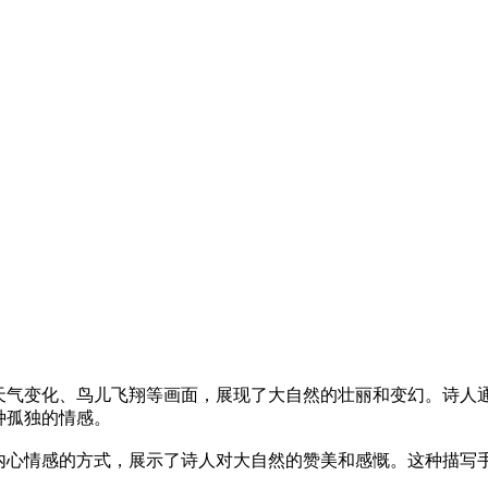
天气变化、鸟儿飞翔等画面，展现了大自然的壮丽和变幻。诗人
种孤独的情感。
内心情感的方式，展示了诗人对大自然的赞美和感慨。这种描写