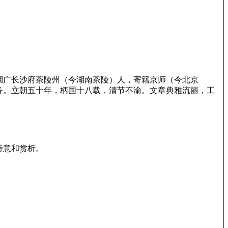
。湖广长沙府茶陵州（今湖南茶陵）人，寄籍京师（今北京
务。立朝五十年，柄国十八载，清节不渝。文章典雅流丽，工
诗意和赏析。