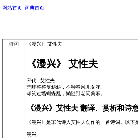
网站首页
词典首页
诗词
《漫兴》 艾性夫
《漫兴》 艾性夫
宋代 艾性夫
荒畦整整复斜斜，不种春风儿女花。
却笑过墙蝴蝶乱，懒随野老问桑麻。
《漫兴》艾性夫 翻译、赏析和诗
《漫兴》是宋代诗人艾性夫创作的一首诗词。以下
漫兴