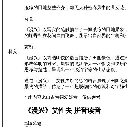
荒凉的田地整整齐齐，却无人种植春风中的儿女花
诗意：
《漫兴》以写实的笔触描绘了一幅荒凉的田地景象
的蝴蝶却在花间自由飞舞，显示出自然界的生机和
赏析：
释义
《漫兴》以简洁明快的语言描绘了田园景色，通过
形成鲜明的对比。蝴蝶的飞舞给人一种愉悦和快乐
思考与超越，呈现出一种淡泊宁静的生活态度。
通过《漫兴》，艾性夫以简练的语言展现了田园之
景物的描绘，传达了一种超脱物欲的心境和对宁静
* 此内容来自古诗词爱好者，仅供参考
《漫兴》艾性夫 拼音读音
màn xìng