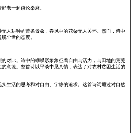
着野老一起谈论桑麻。
种无人耕种的萧条景象，春风中的花朵无人关怀。然而，诗中
超脱尘世的态度。
烈的对比。诗中的蝴蝶形象象征着自由与活力，与田地的荒芜
性的意境。整首诗以平淡中见真情，表达了对农村贫困生活的
现实生活的思考和对自由、宁静的追求。这首诗词通过对自然