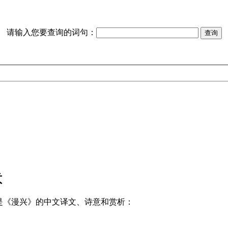
请输入您要查询的词句：
意
是《漫兴》的中文译文、诗意和赏析：