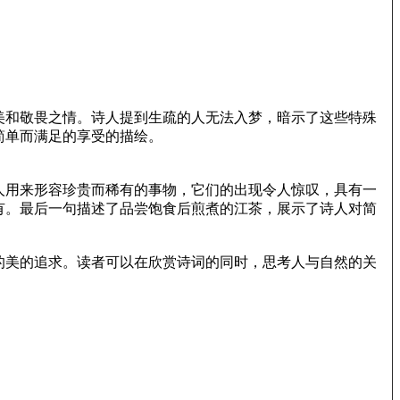
美和敬畏之情。诗人提到生疏的人无法入梦，暗示了这些特殊
简单而满足的享受的描绘。
人用来形容珍贵而稀有的事物，它们的出现令人惊叹，具有一
有。最后一句描述了品尝饱食后煎煮的江茶，展示了诗人对简
的美的追求。读者可以在欣赏诗词的同时，思考人与自然的关