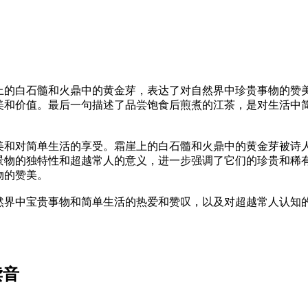
上的白石髓和火鼎中的黄金芽，表达了对自然界中珍贵事物的赞
美和价值。最后一句描述了品尝饱食后煎煮的江茶，是对生活中
美和对简单生活的享受。霜崖上的白石髓和火鼎中的黄金芽被诗
景物的独特性和超越常人的意义，进一步强调了它们的珍贵和稀
物的赞美。
然界中宝贵事物和简单生活的热爱和赞叹，以及对超越常人认知
读音