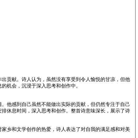
作出贡献。诗人认为，虽然没有享受到令人愉悦的甘凉，但他
息的机会，沉浸于深入思考和创作中。
情。他感到自己虽然不能做出实际的贡献，但仍然专注于自己
安排休息时间，深入思考和创作。整首诗意味深长，展示了诗
对家乡和文学创作的热爱，诗人表达了对自我的满足感和对美