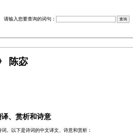
请输入您要查询的词句：
》 陈宓
翻译、赏析和诗意
诗词。以下是诗词的中文译文、诗意和赏析：