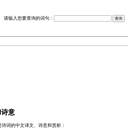
请输入您要查询的词句：
和诗意
是诗词的中文译文、诗意和赏析：