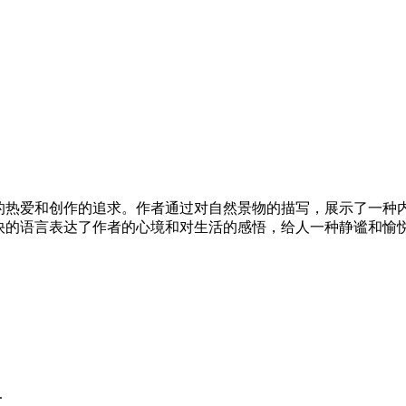
的热爱和创作的追求。作者通过对自然景物的描写，展示了一种
快的语言表达了作者的心境和对生活的感悟，给人一种静谧和愉
.