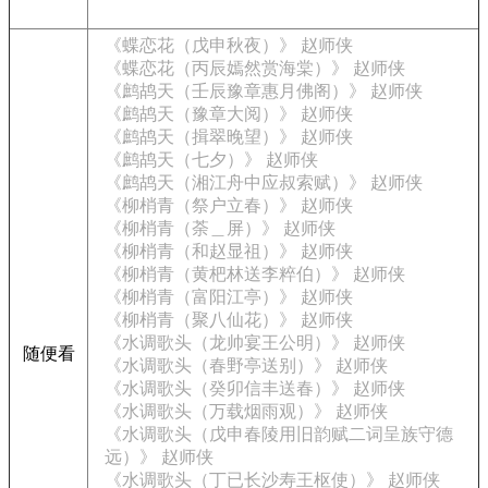
《蝶恋花（戊申秋夜）》 赵师侠
《蝶恋花（丙辰嫣然赏海棠）》 赵师侠
《鹧鸪天（壬辰豫章惠月佛阁）》 赵师侠
《鹧鸪天（豫章大阅）》 赵师侠
《鹧鸪天（揖翠晚望）》 赵师侠
《鹧鸪天（七夕）》 赵师侠
《鹧鸪天（湘江舟中应叔索赋）》 赵师侠
《柳梢青（祭户立春）》 赵师侠
《柳梢青（荼＿屏）》 赵师侠
《柳梢青（和赵显祖）》 赵师侠
《柳梢青（黄杷林送李粹伯）》 赵师侠
《柳梢青（富阳江亭）》 赵师侠
《柳梢青（聚八仙花）》 赵师侠
《水调歌头（龙帅宴王公明）》 赵师侠
随便看
《水调歌头（春野亭送别）》 赵师侠
《水调歌头（癸卯信丰送春）》 赵师侠
《水调歌头（万载烟雨观）》 赵师侠
《水调歌头（戊申春陵用旧韵赋二词呈族守德
远）》 赵师侠
《水调歌头（丁已长沙寿王枢使）》 赵师侠